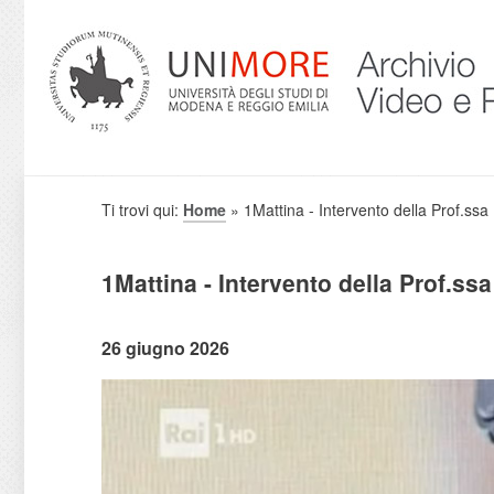
Ti trovi qui:
Home
» 1Mattina - Intervento della Prof.ss
1Mattina - Intervento della Prof.ss
26 giugno 2026